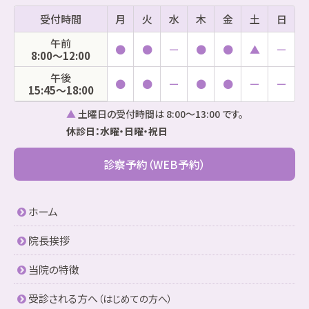
受付時間
月
火
水
木
金
土
日
午前
●
●
ー
●
●
▲
ー
8:00〜12:00
午後
●
●
ー
●
●
ー
ー
15:45〜18:00
▲
土曜日の受付時間は 8:00～13:00 です。
休診日：水曜・日曜・祝日
診察予約（WEB予約）
ホーム
院長挨拶
当院の特徴
受診される方へ
（はじめての方へ）